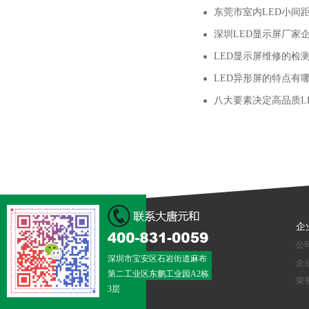
东莞市室内LED小间
深圳LED显示屏厂家
LED显示屏维修的检
LED异形屏的特点有
八大要素决定高品质L
企
公
深圳市宝安区石岩街道麻布
企
第二工业区东鹏工业园A2栋
荣
3层