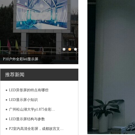
P10户外全彩led显示屏
推荐新闻
LED异形屏的特点有哪些
LED显示屏小知识
广州松山湖大学p1.875全彩…
LED显示屏结构与参数
P2室内高清全彩屏，成都故宫文…