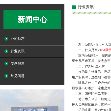
行业资讯
新闻中心
公司动态
对于led显示屏，可大致
一、什么是室内
led显
行业资讯
室内led是指用于室内的
至十几平米不等。发光点密
专题报道
二、户外led显示屏
指的是户外展示、产品亮度
常见问题
用户安装时，这些细节都需
除此之外，用户户外的显示
显示屏不好维护，这也是为
三、怎样区别二者呢
对于用户来讲，如何更好
护人员来帮忙解决，选择一
总的来讲，室内外led显