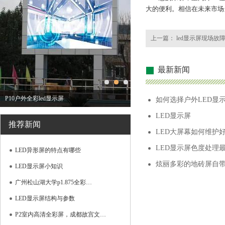
大的便利。相信在未来市场
上一篇：
led显示屏现场故
最新新闻
P10户外全彩led显示屏
如何选择户外LED显
LED显示屏
推荐新闻
LED大屏幕如何维护
LED显示屏色度处理
LED异形屏的特点有哪些
炫丽多彩的地砖屏自
LED显示屏小知识
广州松山湖大学p1.875全彩…
LED显示屏结构与参数
P2室内高清全彩屏，成都故宫文…