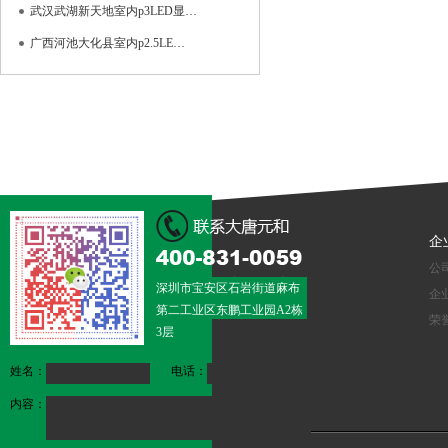
武汉武湖新天地室内p3LED显…
广西河池大化县室内p2.5LE…
企
公
深圳市宝安区石岩街道麻布
企
第二工业区东鹏工业园A2栋
荣
3层
姓名：
电话：
内容：