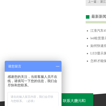
上一篇：
湛江
最新新
江淮汽车4
led租赁
如何快速排
LED显示
怎样才能
请您留言
感谢您的关注，当前客服人员不在
线，请填写一下您的信息，我们会
尽快和您联系。