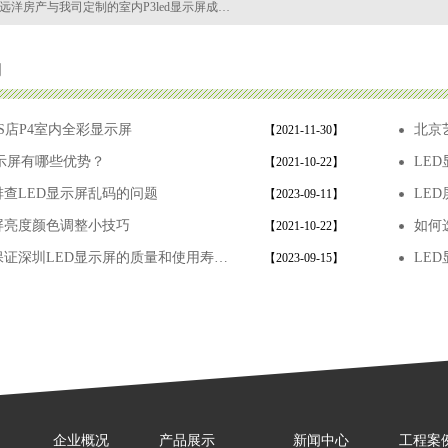
远洋房产与我司定制的室内P3led显示屏成…
闻
S店P4室内全彩显示屏
北京
【2021-11-30】
显示屏有哪些优势？
LE
【2021-10-22】
查LED显示屏乱码的问题
LE
【2023-09-11】
屏亮度颜色调整小技巧
如何
【2021-10-22】
保证深圳LED显示屏的质量和使用寿…
LE
【2023-09-15】
企业概况
产品展示
新闻中心
工程案