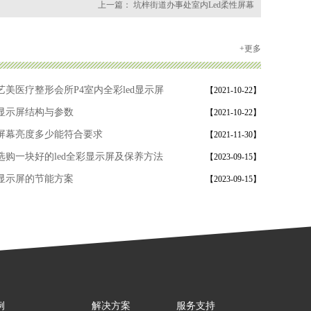
上一篇：
坑梓街道办事处室内Led柔性屏幕
+更多
艺美医疗整形会所P4室内全彩led显示屏
【2021-10-22】
D显示屏结构与参数
【2021-10-22】
D屏幕亮度多少能符合要求
【2021-11-30】
选购一块好的led全彩显示屏及保养方法
【2023-09-15】
D显示屏的节能方案
【2023-09-15】
例
解决方案
服务支持