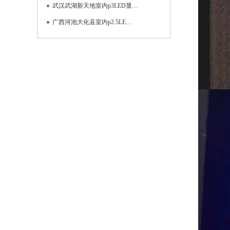
武汉武湖新天地室内p3LED显…
广西河池大化县室内p2.5LE…