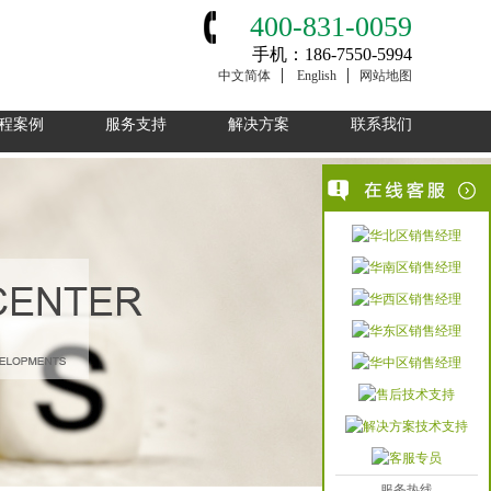
400-831-0059
手机：186-7550-5994
中文简体
English
网站地图
程案例
服务支持
解决方案
联系我们
华北区销售经理
华南区销售经理
华西区销售经理
华东区销售经理
华中区销售经理
售后技术支持
解决方案技术支持
客服专员
服务热线