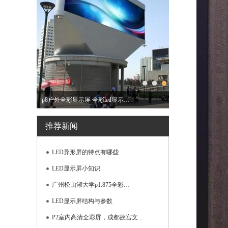
西藏林芝室内P2.5全彩led显示屏
推荐新闻
LED异形屏的特点有哪些
LED显示屏小知识
广州松山湖大学p1.875全彩…
LED显示屏结构与参数
P2室内高清全彩屏，成都故宫文…